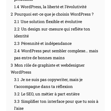
1.4
WordPress, la liberté et l’évolutivité
2
Pourquoi est-ce que je choisis WordPress ?
2.1
Une solution flexible et évolutive
2.2
Un design sur-mesure qui reflète ton
identité
2.3
Pérennité et indépendance
2.4
WordPress peut sembler complexe… mais
pas entre de bonnes mains
3
Mon rôle de graphiste et webdesigner
WordPress
3.1
Je ne suis pas copywriter, mais je
t’accompagne dans ta réflexion
3.2
Le SEO, un métier à part entière
3.3
Simplifier ton interface pour que tu sois à
l’aise