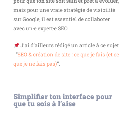
pour que ton site soit sain et prêt à évoluer
,
mais pour une vraie stratégie de visibilité
sur Google, il est essentiel de collaborer
avec un·e expert·e SEO.
J’ai d’ailleurs rédigé un article à ce sujet
: “
SEO & création de site : ce que je fais (et ce
que je ne fais pas)
”.
Simplifier ton interface pour
que tu sois à l’aise